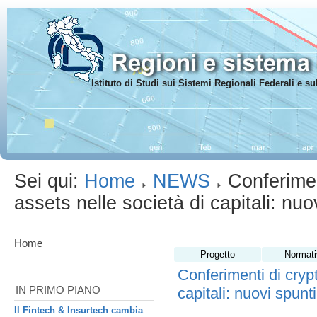
Istituto di Studi sui Sistemi Regionali Federali e 
Sei qui:
Home
NEWS
Conferimen
assets nelle società di capitali: n
Home
Progetto
Normati
Conferimenti di crypt
IN PRIMO PIANO
capitali: nuovi spun
Il Fintech & Insurtech cambia