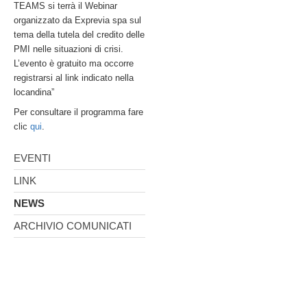
TEAMS si terrà il Webinar
organizzato da Exprevia spa sul
tema della tutela del credito delle
PMI nelle situazioni di crisi.
L’evento è gratuito ma occorre
registrarsi al link indicato nella
locandina”
Per consultare il programma fare
clic
qui
.
EVENTI
LINK
NEWS
ARCHIVIO COMUNICATI