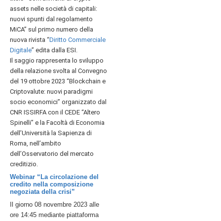
assets nelle società di capitali:
nuovi spunti dal regolamento
MiCA” sul
primo numero della
nuova rivista “
Diritto Commerciale
Digitale
” edita dalla ESI.
Il saggio rappresenta lo sviluppo
della relazione svolta al Convegno
del 19 ottobre 2023 “Blockchain e
Criptovalute: nuovi paradigmi
socio economici” organizzato dal
CNR ISSIRFA con il CEDE “Altero
Spinelli” e la Facoltà di Economia
dell’Università la Sapienza di
Roma, nell’ambito
dell’Osservatorio del mercato
creditizio.
Webinar “La circolazione del
credito nella composizione
negoziata della crisi”
Il giorno 08 novembre 2023 alle
ore 14:45 mediante piattaforma