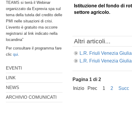
TEAMS si terrà il Webinar
Istituzione del fondo di ro
organizzato da Exprevia spa sul
settore agricolo.
tema della tutela del credito delle
PMI nelle situazioni di crisi.
L’evento è gratuito ma occorre
registrarsi al link indicato nella
locandina”
Altri articoli...
Per consultare il programma fare
L.R. Friuli Venezia Giuli
clic
qui
.
L.R. Friuli Venezia Giuli
EVENTI
LINK
Pagina 1 di 2
NEWS
Inizio
Prec
1
2
Succ
ARCHIVIO COMUNICATI