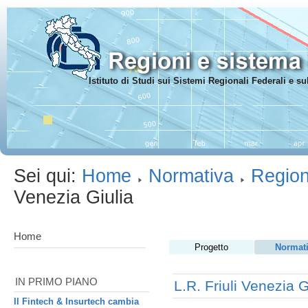
Istituto di Studi sui Sistemi Regionali Federali e 
Sei qui:
Home
Normativa
Region
Venezia Giulia
Home
Progetto
Normat
IN PRIMO PIANO
L.R. Friuli Venezia G
Il Fintech & Insurtech cambia