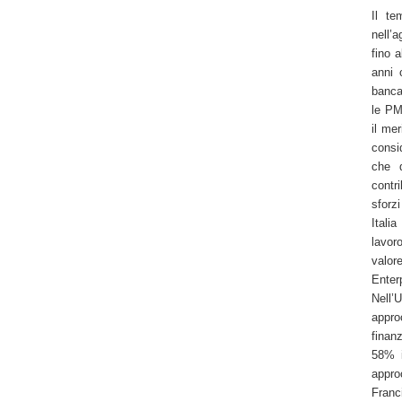
Il te
nell’a
fino 
anni 
bancar
le PMI
il mer
consi
che q
contr
sforz
Itali
lavor
valor
Enter
Nell’U
appro
finan
58% i
appro
Franc