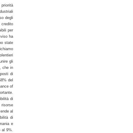
riorità
dustriali
so degli
 credito
bili per
vviso ha
no state
ichiamo
entieri
nire gli
, che in
posti di
 68% del
nance of
rtante.
ilità di
risorse
cende al
ilità di
rmania e
o al 9%.