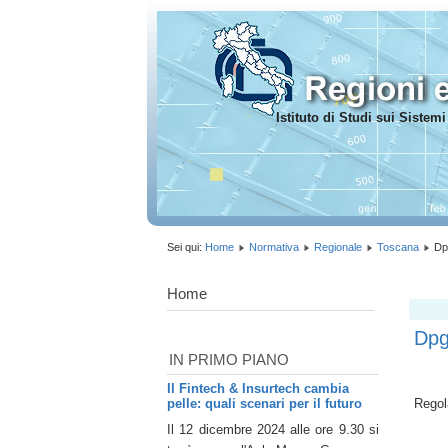
Istituto di Studi sui Siste
Sei qui:
Home
Normativa
Regionale
Toscana
Dp
Home
Dpg
IN PRIMO PIANO
Il Fintech & Insurtech cambia
pelle: quali scenari per il futuro
Regol
Il 12 dicembre 2024 alle ore 9.30 si