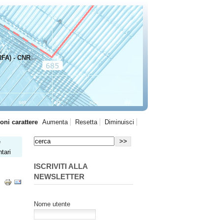
RFA) - CNR
oni carattere
Aumenta
Resetta
Diminuisci
e
tari
ISCRIVITI ALLA
NEWSLETTER
Nome utente