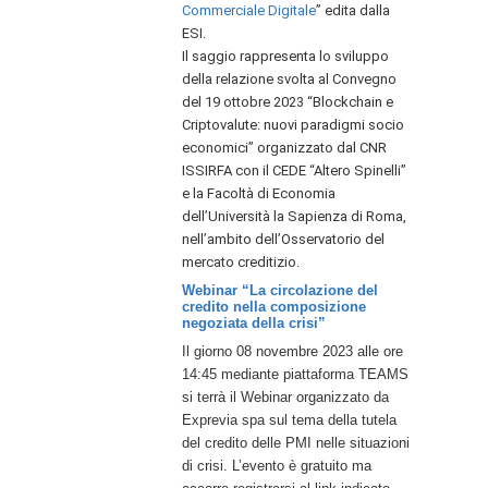
Commerciale Digitale
” edita dalla
ESI.
Il saggio rappresenta lo sviluppo
della relazione svolta al Convegno
del 19 ottobre 2023 “Blockchain e
Criptovalute: nuovi paradigmi socio
economici” organizzato dal CNR
ISSIRFA con il CEDE “Altero Spinelli”
e la Facoltà di Economia
dell’Università la Sapienza di Roma,
nell’ambito dell’Osservatorio del
mercato creditizio.
Webinar “La circolazione del
credito nella composizione
negoziata della crisi”
Il giorno 08 novembre 2023 alle ore
14:45 mediante piattaforma TEAMS
si terrà il Webinar organizzato da
Exprevia spa sul tema della tutela
del credito delle PMI nelle situazioni
di crisi. L’evento è gratuito ma