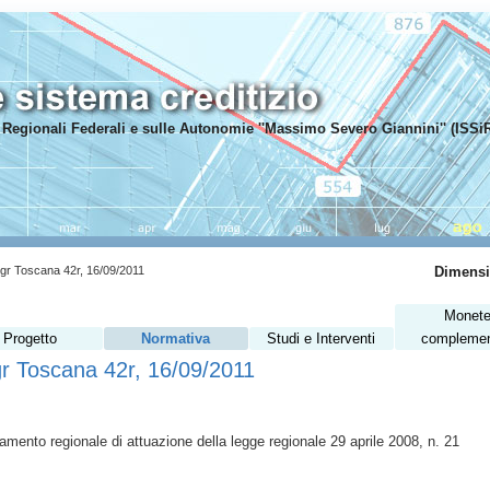
mi Regionali Federali e sulle Autonomie ''Massimo Severo Giannini'' (ISSi
gr Toscana 42r, 16/09/2011
Dimensi
Monet
Progetto
Normativa
Studi e Interventi
complemen
r Toscana 42r, 16/09/2011
amento regionale di attuazione della legge regionale 29 aprile 2008, n.
21