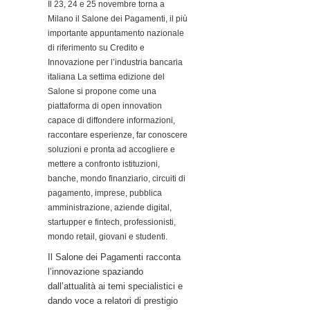
Il 23, 24 e 25 novembre torna a
Milano il Salone dei Pagamenti, il più
importante appuntamento nazionale
di riferimento su Credito e
Innovazione per l’industria bancaria
italiana La settima edizione del
Salone si propone come una
piattaforma di open innovation
capace di diffondere informazioni,
raccontare esperienze, far conoscere
soluzioni e pronta ad accogliere e
mettere a confronto istituzioni,
banche, mondo finanziario, circuiti di
pagamento, imprese, pubblica
amministrazione, aziende digital,
startupper e fintech, professionisti,
mondo retail, giovani e studenti.
Il Salone dei Pagamenti racconta
l’innovazione spaziando
dall’attualità ai temi specialistici e
dando voce a relatori di prestigio