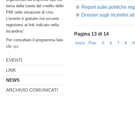
tema della tutela del credito delle
Report sulle politiche reg
PMI nelle situazioni di crisi.
Dossier sugli incentivi al
L’evento è gratuito ma occorre
registrarsi al link indicato nella
locandina”
Pagina 13 di 14
Per consultare il programma fare
Inizio
Prec
5
6
7
8
9
clic
qui
.
EVENTI
LINK
NEWS
ARCHIVIO COMUNICATI