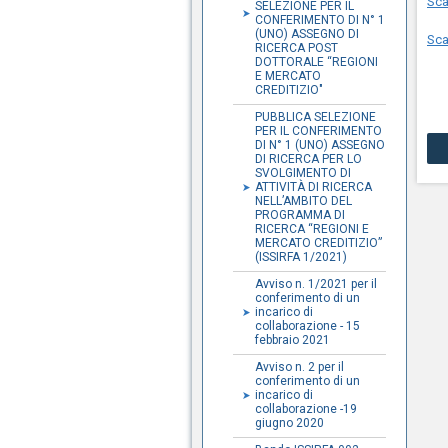
Sca
SELEZIONE PER IL
CONFERIMENTO DI N° 1
(UNO) ASSEGNO DI
Sca
RICERCA POST
DOTTORALE “REGIONI
E MERCATO
CREDITIZIO"
PUBBLICA SELEZIONE
PER IL CONFERIMENTO
DI N° 1 (UNO) ASSEGNO
DI RICERCA PER LO
SVOLGIMENTO DI
ATTIVITÀ DI RICERCA
NELL’AMBITO DEL
PROGRAMMA DI
RICERCA “REGIONI E
MERCATO CREDITIZIO”
(ISSIRFA 1/2021)
Avviso n. 1/2021 per il
conferimento di un
incarico di
collaborazione - 15
febbraio 2021
Avviso n. 2 per il
conferimento di un
incarico di
collaborazione -19
giugno 2020