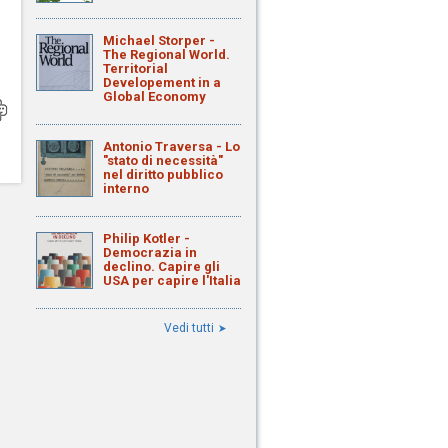
Michael Storper -
The Regional World.
Territorial
Developement in a
Global Economy
Antonio Traversa - Lo
"stato di necessità"
nel diritto pubblico
interno
Philip Kotler -
Democrazia in
declino. Capire gli
USA per capire l'Italia
Vedi tutti