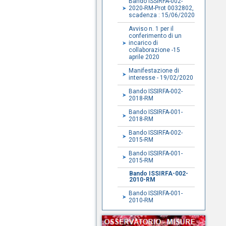
Bando ISSIRFA-002-
2020-RM-Prot 0032802,
scadenza : 15/06/2020
Avviso n. 1 per il
conferimento di un
incarico di
collaborazione -15
aprile 2020
Manifestazione di
interesse - 19/02/2020
Bando ISSIRFA-002-
2018-RM
Bando ISSIRFA-001-
2018-RM
Bando ISSIRFA-002-
2015-RM
Bando ISSIRFA-001-
2015-RM
Bando ISSIRFA-002-
2010-RM
Bando ISSIRFA-001-
2010-RM