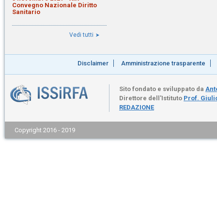
Convegno Nazionale Diritto
Sanitario
Vedi tutti
Disclaimer
Amministrazione trasparente
Sito fondato e sviluppato da
Ant
Direttore dell'Istituto
Prof. Giul
REDAZIONE
Copyright 2016 - 2019