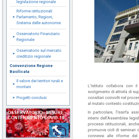
legislazione regionale
Riforme istituzionali:
Parlamento, Regioni,
Sistema delle autonomie
Osservatorio Finanziario
Regionale
Osservatorio sul mercato
creditizio regionale
Convenzione Regione
Basilicata
Il valore dei territori rurali e
L’Istituto collabora con i
montani
svolgimento di attività di sup
consiliari coinvolti nel pro
Progetti conclusi
al mutato contesto costituzi
In particolare, l’Issirfa as
interni dell’Assemblea legis
processi istituzionali, anch
promuove cicli di seminari 
connessi alle riforme del