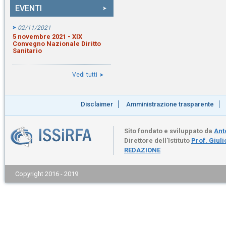
EVENTI
02/11/2021
5 novembre 2021 - XIX
Convegno Nazionale Diritto
Sanitario
Vedi tutti
Disclaimer
Amministrazione trasparente
Sito fondato e sviluppato da
Ant
Direttore dell'Istituto
Prof. Giul
REDAZIONE
Copyright 2016 - 2019