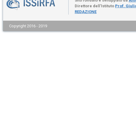
Sito fondato e sviluppato da
Ant
Direttore dell'Istituto
Prof. Giul
REDAZIONE
Copyright 2016 - 2019