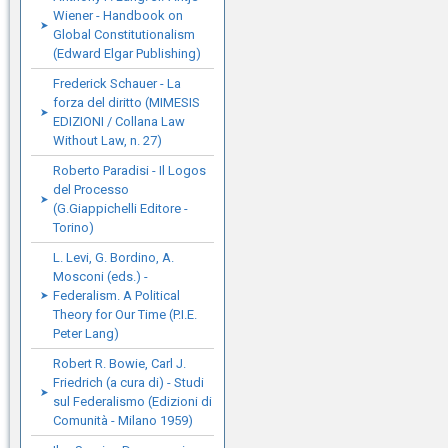
Wiener - Handbook on
Global Constitutionalism
(Edward Elgar Publishing)
Frederick Schauer - La
forza del diritto (MIMESIS
EDIZIONI / Collana Law
Without Law, n. 27)
Roberto Paradisi - Il Logos
del Processo
(G.Giappichelli Editore -
Torino)
L. Levi, G. Bordino, A.
Mosconi (eds.) -
Federalism. A Political
Theory for Our Time (P.I.E.
Peter Lang)
Robert R. Bowie, Carl J.
Friedrich (a cura di) - Studi
sul Federalismo (Edizioni di
Comunità - Milano 1959)