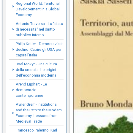
Regional World. Territorial
Developement in a Global
Economy
Antonio Traversa - Lo "stato
di necessità" nel diritto
pubblico interno
Philip Kotler - Democrazia in
declino. Capire gli USA per
capire l'Italia
Joel Mokyr - Una cultura
della crescita. Le origini
dell'economia moderna
Arend Lijphart - Le
democrazie
contemporanee
Avner Greif - Institutions
and the Path to the Modern
Economy: Lessons from
Medieval Trade
Francesco Palermo, Karl