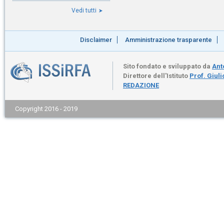
Vedi tutti
Disclaimer
Amministrazione trasparente
Sito fondato e sviluppato da
Ant
Direttore dell'Istituto
Prof. Giul
REDAZIONE
Copyright 2016 - 2019