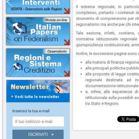
Il sistema regionale, in partico
complesso, pertanto i contenuti d
strumento di comprensione per chi 
regionalismo ma anche per chi inten
Tale sezione, infatti, contiene,
normativa istituzionale regional
giurisprudenza costituzionale, ammin
Inoltre, le successive pagine sono 
alla materia di finanza regiona
alle principali politiche pubbli
alle proposte di legge costitu
regionale destinate ad i
documentazione istituzionale ut
e, infine, alle esperienze di
Vedi tutte le newsletter
istituzionale sulle possibili 
tra Stato e Regioni.
Inserisci la tua e-mail