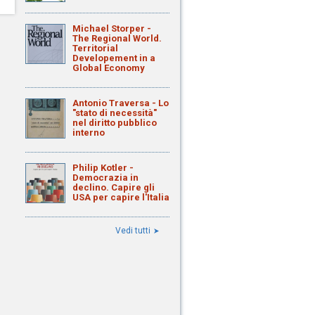
Michael Storper -
The Regional World.
Territorial
Developement in a
Global Economy
Antonio Traversa - Lo
"stato di necessità"
nel diritto pubblico
interno
Philip Kotler -
Democrazia in
declino. Capire gli
USA per capire l'Italia
Vedi tutti