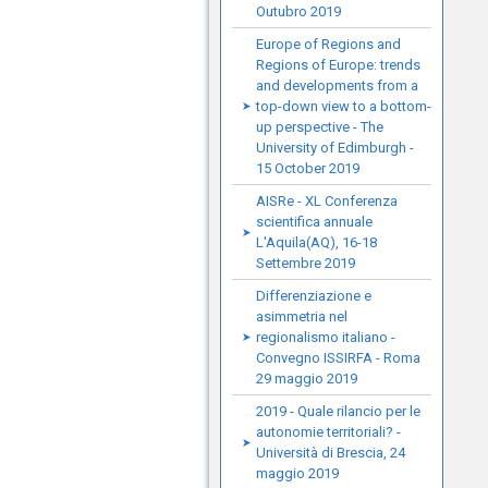
Outubro 2019
Europe of Regions and
Regions of Europe: trends
and developments from a
top-down view to a bottom-
up perspective - The
University of Edimburgh -
15 October 2019
AISRe - XL Conferenza
scientifica annuale
L'Aquila(AQ), 16-18
Settembre 2019
Differenziazione e
asimmetria nel
regionalismo italiano -
Convegno ISSIRFA - Roma
29 maggio 2019
2019 - Quale rilancio per le
autonomie territoriali? -
Università di Brescia, 24
maggio 2019