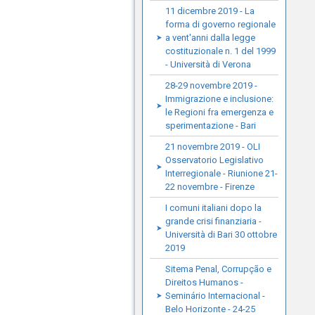
11 dicembre 2019 - La
forma di governo regionale
a vent'anni dalla legge
costituzionale n. 1 del 1999
- Università di Verona
28-29 novembre 2019 -
Immigrazione e inclusione:
le Regioni fra emergenza e
sperimentazione - Bari
21 novembre 2019 - OLI
Osservatorio Legislativo
Interregionale - Riunione 21-
22 novembre - Firenze
I comuni italiani dopo la
grande crisi finanziaria -
Università di Bari 30 ottobre
2019
Sitema Penal, Corrupção e
Direitos Humanos -
Seminário Internacional -
Belo Horizonte - 24-25