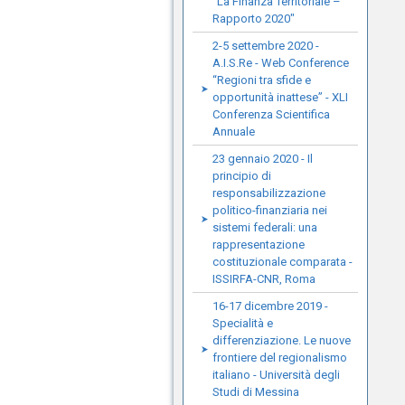
"La Finanza Territoriale –
Rapporto 2020"
2-5 settembre 2020 -
A.I.S.Re - Web Conference
“Regioni tra sfide e
opportunità inattese” - XLI
Conferenza Scientifica
Annuale
23 gennaio 2020 - Il
principio di
responsabilizzazione
politico-finanziaria nei
sistemi federali: una
rappresentazione
costituzionale comparata -
ISSIRFA-CNR, Roma
16-17 dicembre 2019 -
Specialità e
differenziazione. Le nuove
frontiere del regionalismo
italiano - Università degli
Studi di Messina