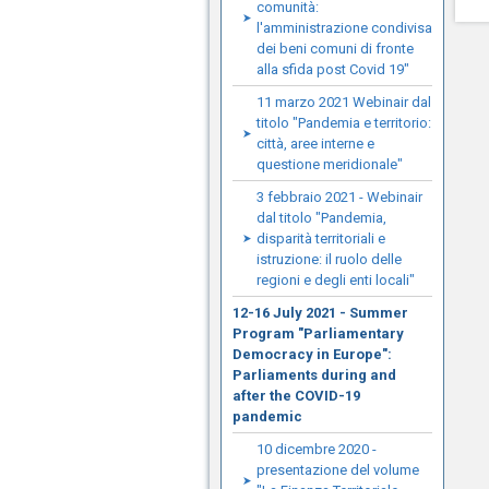
comunità:
l'amministrazione condivisa
dei beni comuni di fronte
alla sfida post Covid 19"
11 marzo 2021 Webinair dal
titolo "Pandemia e territorio:
città, aree interne e
questione meridionale"
3 febbraio 2021 - Webinair
dal titolo "Pandemia,
disparità territoriali e
istruzione: il ruolo delle
regioni e degli enti locali"
12-16 July 2021 - Summer
Program "Parliamentary
Democracy in Europe":
Parliaments during and
after the COVID-19
pandemic
10 dicembre 2020 -
presentazione del volume