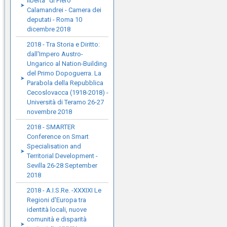
libertà" di Piero
Calamandrei - Camera dei
deputati - Roma 10
dicembre 2018
2018 - Tra Storia e Diritto:
dall'Impero Austro-
Ungarico al Nation-Building
del Primo Dopoguerra. La
Parabola della Repubblica
Cecoslovacca (1918-2018) -
Università di Teramo 26-27
novembre 2018
2018 - SMARTER
Conference on Smart
Specialisation and
Territorial Development -
Sevilla 26-28 September
2018
2018 - A.I.S.Re. -XXXIXI Le
Regioni d'Europa tra
identità locali, nuove
comunità e disparità