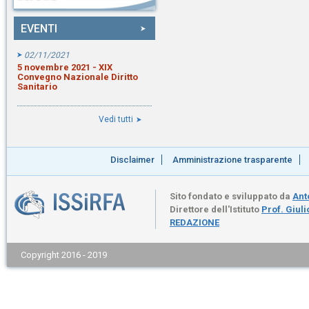
EVENTI
02/11/2021
5 novembre 2021 - XIX
Convegno Nazionale Diritto
Sanitario
Vedi tutti
Disclaimer
Amministrazione trasparente
Sito fondato e sviluppato da
Ant
Direttore dell'Istituto
Prof. Giul
REDAZIONE
Copyright 2016 - 2019