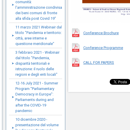
comunità:
l'amministrazione condivisa
dei beni comuni di fronte
alla sfida post Covid 19"
11 marzo 2021 Webinair dal
titolo "Pandemia e territorio:
Conference Brochure
città, aree interne e
questione meridionale"
Conference Programme
3 febbraio 2021 - Webinair
dal titolo "Pandemia,
CALL FOR PAPERS
disparità territoriali e
istruzione: il ruolo delle
regioni e degli enti locali"
12-16 July 2021 - Summer
Program "Parliamentary
Democracy in Europe":
Parliaments during and
after the COVID-19
pandemic
10 dicembre 2020 -
presentazione del volume