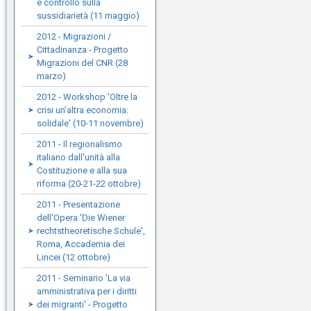
e controllo sulla
sussidiarietà (11 maggio)
2012 - Migrazioni /
Cittadinanza - Progetto
Migrazioni del CNR (28
marzo)
2012 - Workshop 'Oltre la
crisi un'altra economia:
solidale' (10-11 novembre)
2011 - Il regionalismo
italiano dall'unità alla
Costituzione e alla sua
riforma (20-21-22 ottobre)
2011 - Presentazione
dell'Opera 'Die Wiener
rechtstheoretische Schule',
Roma, Accademia dei
Lincei (12 ottobre)
2011 - Seminario 'La via
amministrativa per i diritti
dei migranti' - Progetto