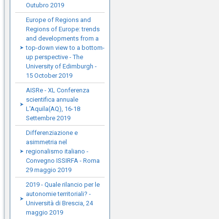
Outubro 2019
Europe of Regions and
Regions of Europe: trends
and developments from a
top-down view to a bottom-
up perspective - The
University of Edimburgh -
15 October 2019
AISRe - XL Conferenza
scientifica annuale
L'Aquila(AQ), 16-18
Settembre 2019
Differenziazione e
asimmetria nel
regionalismo italiano -
Convegno ISSIRFA - Roma
29 maggio 2019
2019 - Quale rilancio per le
autonomie territoriali? -
Università di Brescia, 24
maggio 2019