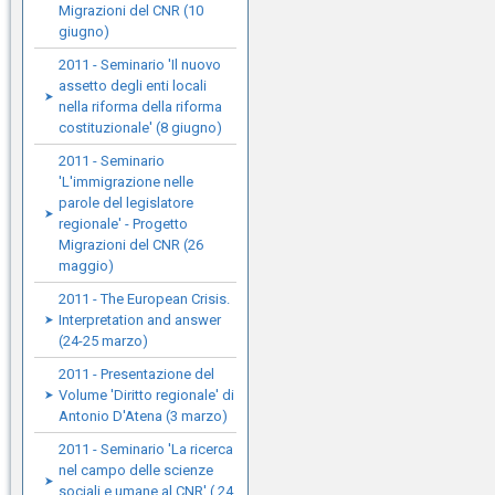
Migrazioni del CNR (10
giugno)
2011 - Seminario 'Il nuovo
assetto degli enti locali
nella riforma della riforma
costituzionale' (8 giugno)
2011 - Seminario
'L'immigrazione nelle
parole del legislatore
regionale' - Progetto
Migrazioni del CNR (26
maggio)
2011 - The European Crisis.
Interpretation and answer
(24-25 marzo)
2011 - Presentazione del
Volume 'Diritto regionale' di
Antonio D'Atena (3 marzo)
2011 - Seminario 'La ricerca
nel campo delle scienze
sociali e umane al CNR' ( 24