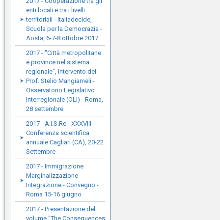
2017 - Cooperazione tra gli
enti locali e tra i livelli
territoriali - Italiadecide,
Scuola per la Democrazia -
Aosta, 6-7-8 ottobre 2017
2017 - "Città metropolitane
e province nel sistema
regionale", Intervento del
Prof. Stelio Mangiameli -
Osservatorio Legislativo
Interregionale (OLI) - Roma,
28 settembre
2017 - A.I.S.Re - XXXVIII
Conferenza scientifica
annuale Cagliari (CA), 20-22
Settembre
2017 - Immigrazione
Marginalizzazione
Integrazione - Convegno -
Roma 15-16 giugno
2017 - Presentazione del
volume "The Consequences