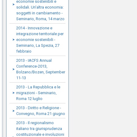
economie sostenibili e
solidali. Un'altra economia:
soggetti in cambiamento -
Seminario, Roma, 14 marzo
2014 - Innovazione e
integrazione territoriale per
economie sostenibili -
Seminario, La Spezia, 27
febbraio
2013 - IACFS Annual
Conference-2013,
Bolzano/Bozen, September
11-13
2013 - La Repubblica e le
migrazioni - Seminario,
Roma 12 luglio
2013 - Diritto e Religione -
Convegno, Roma 21 giugno
2013 - Il regionalismo
italiano tra giurisprudenza
costituzionale e involuzioni