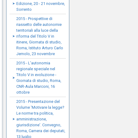
Edizione, 20 - 21 novembre,
Sorrento
2015 - Prospettive di
riassetto delle autonomie
territoriali alla luce della
riforma del Titolo V in
itinere, Giornata di studio,
Roma, Istituto Arturo Carlo
Jemolo, 23 novembre
2015 - L'autonomia
regionale speciale nel
Titolo V in evoluzione -
Giornata di studio, Roma,
CNR-Aula Marconi, 16
ottobre
2015 - Presentazione del
Volume 'Motivare la legge?
Le norme tra politica,
amministrazione,
giurisdizione'. Convegno,
Roma, Camera dei deputati,
13 luglio