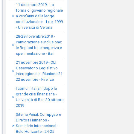
11 dicembre 2019 - La
forma di governo regionale
a vent'anni dalla legge
costituzionale n. 1 del 1999
- Università di Verona
28-29 novembre 2019 -
Immigrazione e inclusione:
le Regioni fra emergenza e
sperimentazione - Bari
21 novembre 2019 - OLI
Osservatorio Legislativo
Interregionale - Riunione 21-
22 novembre - Firenze
I comuni italiani dopo la
grande crisi finanziaria -
Università di Bari 30 ottobre
2019
Sitema Penal, Corrupção e
Direitos Humanos -
Seminário Internacional -
Belo Horizonte - 24-25