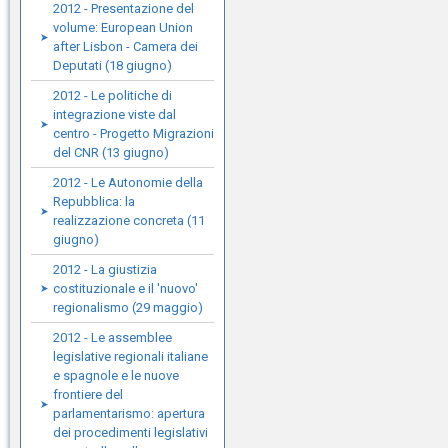
2012 - Presentazione del
volume: European Union
after Lisbon - Camera dei
Deputati (18 giugno)
2012 - Le politiche di
integrazione viste dal
centro - Progetto Migrazioni
del CNR (13 giugno)
2012 - Le Autonomie della
Repubblica: la
realizzazione concreta (11
giugno)
2012 - La giustizia
costituzionale e il 'nuovo'
regionalismo (29 maggio)
2012 - Le assemblee
legislative regionali italiane
e spagnole e le nuove
frontiere del
parlamentarismo: apertura
dei procedimenti legislativi