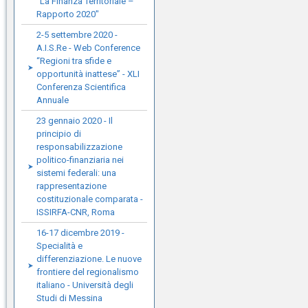
"La Finanza Territoriale –
Rapporto 2020"
2-5 settembre 2020 -
A.I.S.Re - Web Conference
“Regioni tra sfide e
opportunità inattese” - XLI
Conferenza Scientifica
Annuale
23 gennaio 2020 - Il
principio di
responsabilizzazione
politico-finanziaria nei
sistemi federali: una
rappresentazione
costituzionale comparata -
ISSIRFA-CNR, Roma
16-17 dicembre 2019 -
Specialità e
differenziazione. Le nuove
frontiere del regionalismo
italiano - Università degli
Studi di Messina