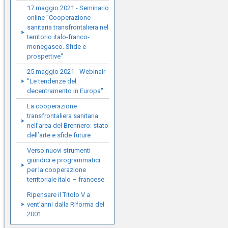
17 maggio 2021 - Seminario
online "Cooperazione
sanitaria transfrontaliera nel
territorio italo-franco-
monegasco. Sfide e
prospettive"
25 maggio 2021 - Webinair
"Le tendenze del
decentramento in Europa"
La cooperazione
transfrontaliera sanitaria
nell’area del Brennero: stato
dell’arte e sfide future
Verso nuovi strumenti
giuridici e programmatici
per la cooperazione
territoriale italo – francese
Ripensare il Titolo V a
vent’anni dalla Riforma del
2001