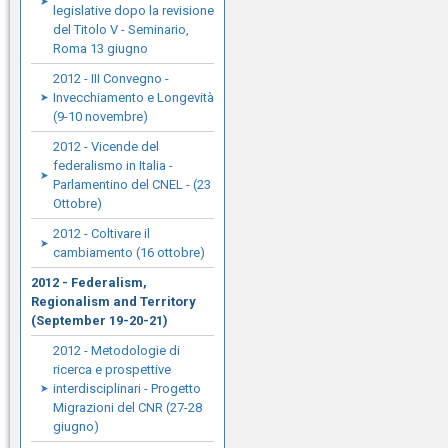
legislative dopo la revisione
del Titolo V - Seminario,
Roma 13 giugno
2012 - III Convegno -
Invecchiamento e Longevità
(9-10 novembre)
2012 - Vicende del
federalismo in Italia -
Parlamentino del CNEL - (23
Ottobre)
2012 - Coltivare il
cambiamento (16 ottobre)
2012 - Federalism,
Regionalism and Territory
(September 19-20-21)
2012 - Metodologie di
ricerca e prospettive
interdisciplinari - Progetto
Migrazioni del CNR (27-28
giugno)