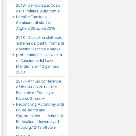
2018 - Democrazia, Costi
della Politica. Autonomie
Locali e Funzionali -
Seminario di studio -
Alghero 28 aprile 2018
2018 - Disciplina elettorale,
sistema dei partiti, forma di
governo: vecchie e nuove
problematiche - Università
di Cassino e del Lazio
Meridionale - 12 gennaio
2018
2017 - Annual Conference
of the IACFS 2017 - The
Principle of Equality in
Diverse States –
Reconciling Autonomy with
Equal Rights and
Opportunities – Institute of
Federalism, University of
Fribourg,12-13 ottobre