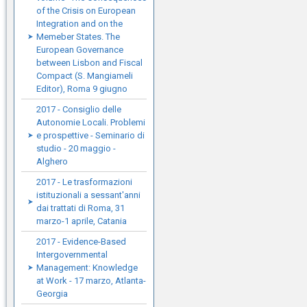
of the Crisis on European
Integration and on the
Memeber States. The
European Governance
between Lisbon and Fiscal
Compact (S. Mangiameli
Editor), Roma 9 giugno
2017 - Consiglio delle
Autonomie Locali. Problemi
e prospettive - Seminario di
studio - 20 maggio -
Alghero
2017 - Le trasformazioni
istituzionali a sessant'anni
dai trattati di Roma, 31
marzo-1 aprile, Catania
2017 - Evidence-Based
Intergovernmental
Management: Knowledge
at Work - 17 marzo, Atlanta-
Georgia