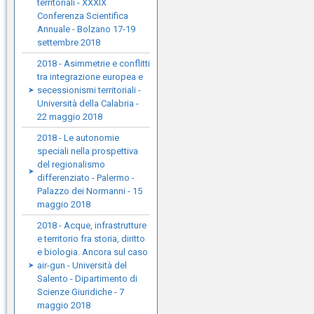
territoriali - XXXIX
Conferenza Scientifica
Annuale - Bolzano 17-19
settembre 2018
2018 - Asimmetrie e conflitti
tra integrazione europea e
secessionismi territoriali -
Università della Calabria -
22 maggio 2018
2018 - Le autonomie
speciali nella prospettiva
del regionalismo
differenziato - Palermo -
Palazzo dei Normanni - 15
maggio 2018
2018 - Acque, infrastrutture
e territorio fra storia, diritto
e biologia. Ancora sul caso
air-gun - Università del
Salento - Dipartimento di
Scienze Giuridiche - 7
maggio 2018