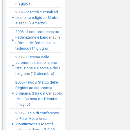
maggio)
2007 - Identità culturali ed
elemento religioso.Simboli
e segni (29 marzo)
2006 - Il compromesso tra
Federazione e Länder sulla
riforma del federalismo
tedesco (14 giugno)
2005 - Sistema delle
autonomie e dimensione
istituzionale e sociale della
religione (12 dicembre)
2005 - I nuovi Statuti delle
Regioni ad autonomia
ordinaria, Sala del Cenacolo
della Camera dei Deputati
(4 luglio)
2005 - Ciclo di conferenze
di Peter Häberle su
'Costituzione e identità
culturale' (Roma, 7-9-10