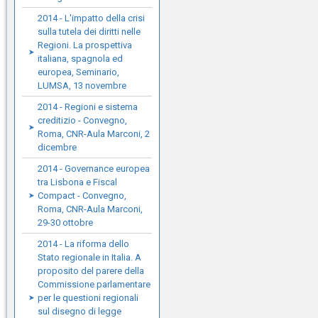
2014 - L'impatto della crisi
sulla tutela dei diritti nelle
Regioni. La prospettiva
italiana, spagnola ed
europea, Seminario,
LUMSA, 13 novembre
2014 - Regioni e sistema
creditizio - Convegno,
Roma, CNR-Aula Marconi, 2
dicembre
2014 - Governance europea
tra Lisbona e Fiscal
Compact - Convegno,
Roma, CNR-Aula Marconi,
29-30 ottobre
2014 - La riforma dello
Stato regionale in Italia. A
proposito del parere della
Commissione parlamentare
per le questioni regionali
sul disegno di legge